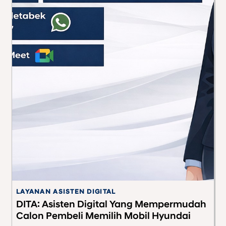
LAYANAN ASISTEN DIGITAL
P
DITA: Asisten Digital Yang Mempermudah
R
Calon Pembeli Memilih Mobil Hyundai
C