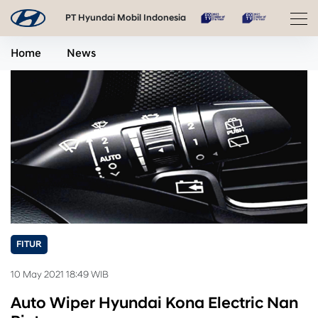
PT Hyundai Mobil Indonesia
Home
News
FITUR
10 May 2021 18:49 WIB
Auto Wiper Hyundai Kona Electric Nan