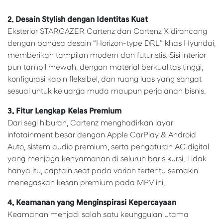
2. Desain Stylish dengan Identitas Kuat
Eksterior STARGAZER Cartenz dan Cartenz X dirancang
dengan bahasa desain “Horizon-type DRL” khas Hyundai,
memberikan tampilan modern dan futuristis. Sisi interior
pun tampil mewah, dengan material berkualitas tinggi,
konfigurasi kabin fleksibel, dan ruang luas yang sangat
sesuai untuk keluarga muda maupun perjalanan bisnis.
3. Fitur Lengkap Kelas Premium
Dari segi hiburan, Cartenz menghadirkan layar
infotainment besar dengan Apple CarPlay & Android
Auto, sistem audio premium, serta pengaturan AC digital
yang menjaga kenyamanan di seluruh baris kursi. Tidak
hanya itu, captain seat pada varian tertentu semakin
menegaskan kesan premium pada MPV ini.
4. Keamanan yang Menginspirasi Kepercayaan
Keamanan menjadi salah satu keunggulan utama