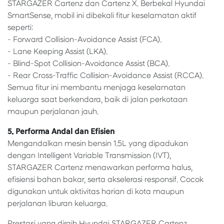
STARGAZER Cartenz dan Cartenz X. Berbekal Hyundai
SmartSense, mobil ini dibekali fitur keselamatan aktif
seperti:
- Forward Collision-Avoidance Assist (FCA).
- Lane Keeping Assist (LKA).
- Blind-Spot Collision-Avoidance Assist (BCA).
- Rear Cross-Traffic Collision-Avoidance Assist (RCCA).
Semua fitur ini membantu menjaga keselamatan
keluarga saat berkendara, baik di jalan perkotaan
maupun perjalanan jauh.
5. Performa Andal dan Efisien
Mengandalkan mesin bensin 1.5L yang dipadukan
dengan Intelligent Variable Transmission (IVT),
STARGAZER Cartenz menawarkan performa halus,
efisiensi bahan bakar, serta akselerasi responsif. Cocok
digunakan untuk aktivitas harian di kota maupun
perjalanan liburan keluarga.
Prestasi yang diraih Hyundai STARGAZER Cartenz