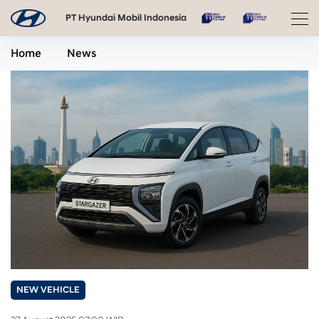
PT Hyundai Mobil Indonesia
Home
News
NEW VEHICLE