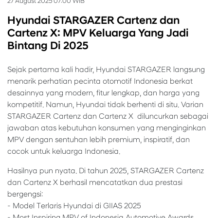
27 August 2025 07:00 WIB
Hyundai STARGAZER Cartenz dan
Cartenz X: MPV Keluarga Yang Jadi
Bintang Di 2025
Sejak pertama kali hadir, Hyundai STARGAZER langsung
menarik perhatian pecinta otomotif Indonesia berkat
desainnya yang modern, fitur lengkap, dan harga yang
kompetitif. Namun, Hyundai tidak berhenti di situ. Varian
STARGAZER Cartenz dan Cartenz X diluncurkan sebagai
jawaban atas kebutuhan konsumen yang menginginkan
MPV dengan sentuhan lebih premium, inspiratif, dan
cocok untuk keluarga Indonesia.
Hasilnya pun nyata. Di tahun 2025, STARGAZER Cartenz
dan Cartenz X berhasil mencatatkan dua prestasi
bergengsi:
- Model Terlaris Hyundai di GIIAS 2025
- Most Inspiring MPV of Indonesia Automotive Awards