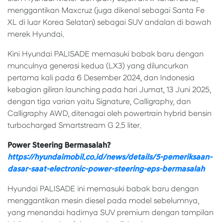
menggantikan Maxcruz (juga dikenal sebagai Santa Fe
XL di luar Korea Selatan) sebagai SUV andalan di bawah
merek Hyundai.
Kini Hyundai PALISADE memasuki babak baru dengan
munculnya generasi kedua (LX3) yang diluncurkan
pertama kali pada 6 Desember 2024, dan Indonesia
kebagian giliran launching pada hari Jumat, 13 Juni 2025,
dengan tiga varian yaitu Signature, Calligraphy, dan
Calligraphy AWD, ditenagai oleh powertrain hybrid bensin
turbocharged Smartstream G 2.5 liter.
Power Steering Bermasalah?
https://hyundaimobil.co.id/news/details/5-pemeriksaan-
dasar-saat-electronic-power-steering-eps-bermasalah
Hyundai PALISADE ini memasuki babak baru dengan
menggantikan mesin diesel pada model sebelumnya,
yang menandai hadirnya SUV premium dengan tampilan