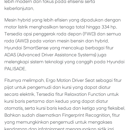
lebih modern dan fokus pada efisiensi serta
keberlanjutan.
Mesin hybrid yang lebih efisien yang dipadukan dengan
motor listrik menghasilkan tenaga total hingga 334 hp.
Tersedia opsi penggerak roda depan (FWD) dan semua
roda (AWD) pada varian mesin bensin dan hybrid.
Hyundai SmartSense yang mencakup berbagai fitur
ADAS (Advanced Driver Assistance Systems) juga
melengkapi sistem teknologi yang canggih pada Hyundai
PALISADE.
Fiturnya melimpah. Ergo Motion Driver Seat sebagai fitur
pijat untuk pengemudi dan kursi yang dapat diatur
secara elektrik. Tersedia fitur Relaxation Function untuk
kursi baris pertama dan kedua yang dapat diatur
otomatis, serta kursi baris kedua dan ketiga yang fleksibel.
Bahkan sudah disematkan Fingerprint Recognition, fitur
yang memungkinkan pengemudi untuk mengakses
kendaraan dan infotainment menggunakan sidik jari.