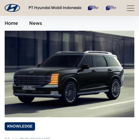
PT Hyundai Mobil Indonesia
Home
News
KNOWLEDGE