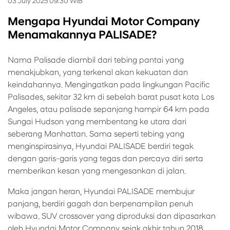
03 July 2025 09:30 WIB
Mengapa Hyundai Motor Company
Menamakannya PALISADE?
Nama Palisade diambil dari tebing pantai yang
menakjubkan, yang terkenal akan kekuatan dan
keindahannya. Mengingatkan pada lingkungan Pacific
Palisades, sekitar 32 km di sebelah barat pusat kota Los
Angeles, atau palisade sepanjang hampir 64 km pada
Sungai Hudson yang membentang ke utara dari
seberang Manhattan. Sama seperti tebing yang
menginspirasinya, Hyundai PALISADE berdiri tegak
dengan garis-garis yang tegas dan percaya diri serta
memberikan kesan yang mengesankan di jalan.
Maka jangan heran, Hyundai PALISADE membujur
panjang, berdiri gagah dan berpenampilan penuh
wibawa. SUV crossover yang diproduksi dan dipasarkan
oleh Hyundai Motor Company sejak akhir tahun 2018,