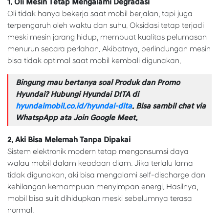
1. Oli Mesin Tetap Mengalami Degradasi
Oli tidak hanya bekerja saat mobil berjalan, tapi juga
terpengaruh oleh waktu dan suhu. Oksidasi tetap terjadi
meski mesin jarang hidup, membuat kualitas pelumasan
menurun secara perlahan. Akibatnya, perlindungan mesin
bisa tidak optimal saat mobil kembali digunakan.
Bingung mau bertanya soal Produk dan Promo
Hyundai? Hubungi Hyundai DITA di
hyundaimobil.co.id/hyundai-dita
. Bisa sambil chat via
WhatspApp ata Join Google Meet.
2. Aki Bisa Melemah Tanpa Dipakai
Sistem elektronik modern tetap mengonsumsi daya
walau mobil dalam keadaan diam. Jika terlalu lama
tidak digunakan, aki bisa mengalami self-discharge dan
kehilangan kemampuan menyimpan energi. Hasilnya,
mobil bisa sulit dihidupkan meski sebelumnya terasa
normal.