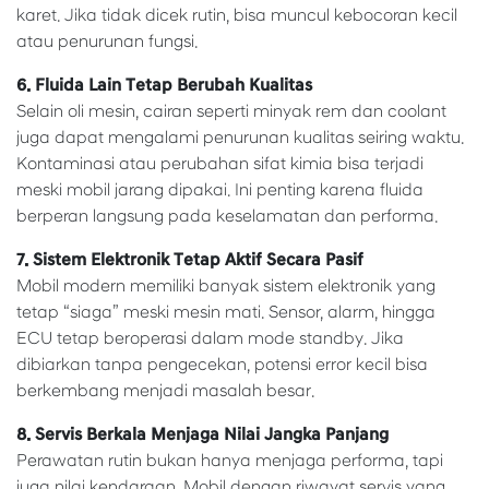
karet. Jika tidak dicek rutin, bisa muncul kebocoran kecil
atau penurunan fungsi.
6. Fluida Lain Tetap Berubah Kualitas
Selain oli mesin, cairan seperti minyak rem dan coolant
juga dapat mengalami penurunan kualitas seiring waktu.
Kontaminasi atau perubahan sifat kimia bisa terjadi
meski mobil jarang dipakai. Ini penting karena fluida
berperan langsung pada keselamatan dan performa.
7. Sistem Elektronik Tetap Aktif Secara Pasif
Mobil modern memiliki banyak sistem elektronik yang
tetap “siaga” meski mesin mati. Sensor, alarm, hingga
ECU tetap beroperasi dalam mode standby. Jika
dibiarkan tanpa pengecekan, potensi error kecil bisa
berkembang menjadi masalah besar.
8. Servis Berkala Menjaga Nilai Jangka Panjang
Perawatan rutin bukan hanya menjaga performa, tapi
juga nilai kendaraan. Mobil dengan riwayat servis yang