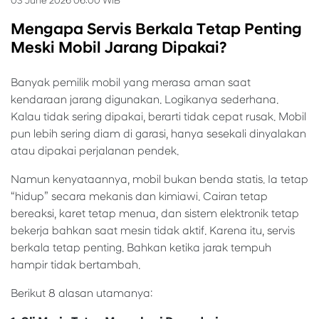
03 June 2026 06:00 WIB
Mengapa Servis Berkala Tetap Penting
Meski Mobil Jarang Dipakai?
Banyak pemilik mobil yang merasa aman saat
kendaraan jarang digunakan. Logikanya sederhana.
Kalau tidak sering dipakai, berarti tidak cepat rusak. Mobil
pun lebih sering diam di garasi, hanya sesekali dinyalakan
atau dipakai perjalanan pendek.
Namun kenyataannya, mobil bukan benda statis. Ia tetap
“hidup” secara mekanis dan kimiawi. Cairan tetap
bereaksi, karet tetap menua, dan sistem elektronik tetap
bekerja bahkan saat mesin tidak aktif. Karena itu, servis
berkala tetap penting. Bahkan ketika jarak tempuh
hampir tidak bertambah.
Berikut 8 alasan utamanya: