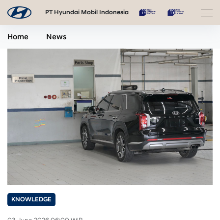
PT Hyundai Mobil Indonesia
Home
News
KNOWLEDGE