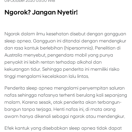
09 October 2020 05:00 WIB
Ngorok? Jangan Nyetir!
Ngorok dalam ilmu kesehatan disebut dengan gangguan
sleep apnea. Gangguan ini ditandai dengan mendengkur
dan rasa kantuk berlebihan (hipersomnia). Penelitian di
Australia menyebut, pengendara mobil yang punya
penyakit ini lebih rentan terhadap alkohol dan
kekurangan tidur. Sehingga penderita ini memiliki risiko
tinggi mengalami kecelakaan lalu lintas.
Penderita sleep apnea mengalami penyempitan saluran
nafas sehingga nafasnya terhenti berulang kali sepanjang
malam. Karena sesak, otak penderita akan terbangun-
bangun tanpa terjaga. Henti nafas ini, di mata orang
awam hanya dikenali sebagai ngorok atau mendengkur.
Efek kantuk yang disebabkan sleep apnea tidak dapat