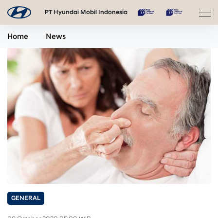
PT Hyundai Mobil Indonesia
Home
News
GENERAL