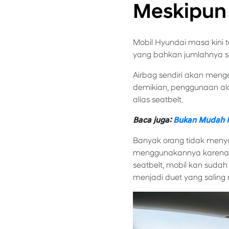
Meskipun
Mobil Hyundai masa kini 
yang bahkan jumlahnya s
Airbag sendiri akan men
demikian, penggunaan ala
alias seatbelt.
Baca juga:
Bukan Mudah R
Banyak orang tidak menya
menggunakannya karena me
seatbelt, mobil kan suda
menjadi duet yang sali