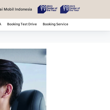
i Mobil Indonesia
A
Booking Test Drive
Booking Service