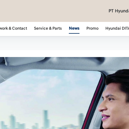
PT Hyunda
work & Contact
Service & Parts
News
Promo
Hyundai DIT