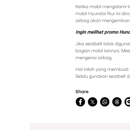
Ketika mobil mengalami 
mobil Hyundai fitur ini 
airbag akan mengembang
Ingin melihat promo Hund
Jika seatbelt tidak digu
bagian mobil lainnya. M
mengenai airbag.
Hal inilah yang membuat s
Selalu gunakan seatbelt 
Share