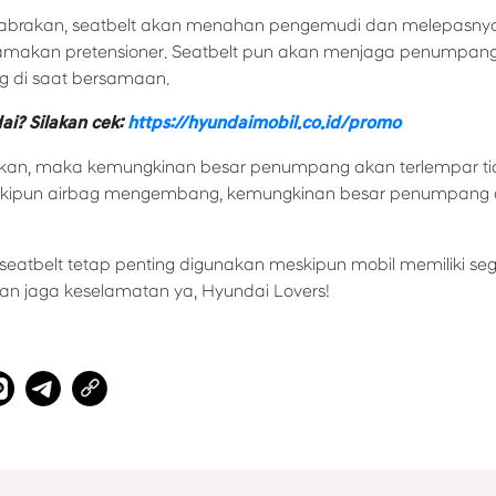
tabrakan, seatbelt akan menahan pengemudi dan melepasnya
dinamakan pretensioner. Seatbelt pun akan menjaga penumpan
 di saat bersamaan.
ai? Silakan cek:
https://hyundaimobil.co.id/promo
nakan, maka kemungkinan besar penumpang akan terlempar tid
eskipun airbag mengembang, kemungkinan besar penumpang a
eatbelt tetap penting digunakan meskipun mobil memiliki seg
dan jaga keselamatan ya, Hyundai Lovers!