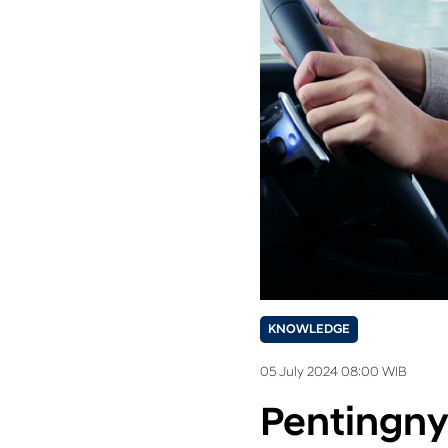
KNOWLEDGE
05 July 2024 08:00 WIB
Pentingny