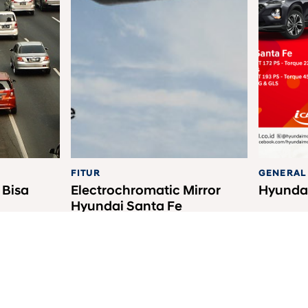
FITUR
GENERAL
 Bisa
Electrochromatic Mirror
Hyundai
Hyundai Santa Fe
Permudah Visibilitas
Belakang