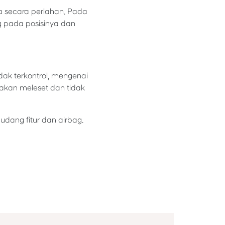
 secara perlahan. Pada
g pada posisinya dan
ak terkontrol, mengenai
kan meleset dan tidak
udang fitur dan airbag.