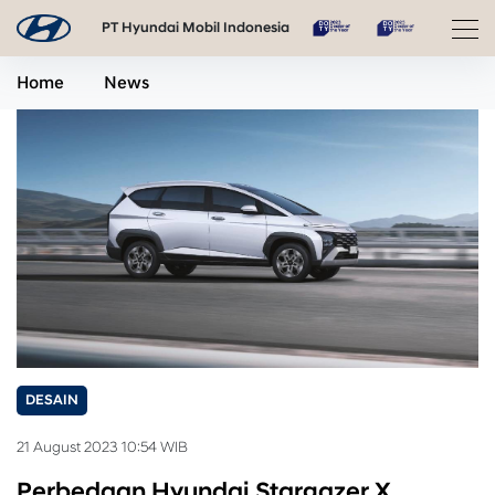
PT Hyundai Mobil Indonesia
Home
News
DESAIN
21 August 2023 10:54 WIB
Perbedaan Hyundai Stargazer X