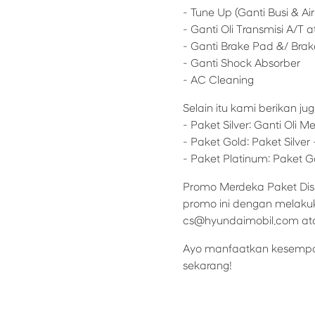
- Tune Up (Ganti Busi & Air f
- Ganti Oli Transmisi A/T
- Ganti Brake Pad &/ Bra
- Ganti Shock Absorber
- AC Cleaning
Selain itu kami berikan ju
- Paket Silver: Ganti Oli M
- Paket Gold: Paket Silver
- Paket Platinum: Paket 
Promo Merdeka Paket Disk
promo ini dengan melakuk
cs@hyundaimobil.com ata
Ayo manfaatkan kesempat
sekarang!