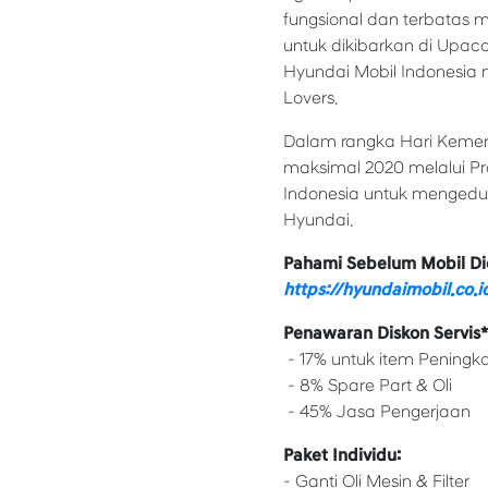
fungsional dan terbatas m
untuk dikibarkan di Upaca
Hyundai Mobil Indonesia
Lovers.
Dalam rangka Hari Kemer
maksimal 2020 melalui Pr
Indonesia untuk mengeduk
Hyundai.
Pahami Sebelum Mobil Di
https://hyundaimobil.co.
Penawaran Diskon Servis*
- 17% untuk item Pening
- 8% Spare Part & Oli
- 45% Jasa Pengerjaan
Paket Individu:
- Ganti Oli Mesin & Filter