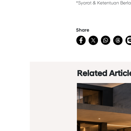
*Syarat & Ketentuan Berl
Share
Related Articl