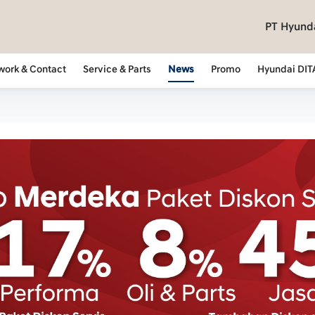
PT Hyunda
work & Contact
Service & Parts
News
Promo
Hyundai DIT