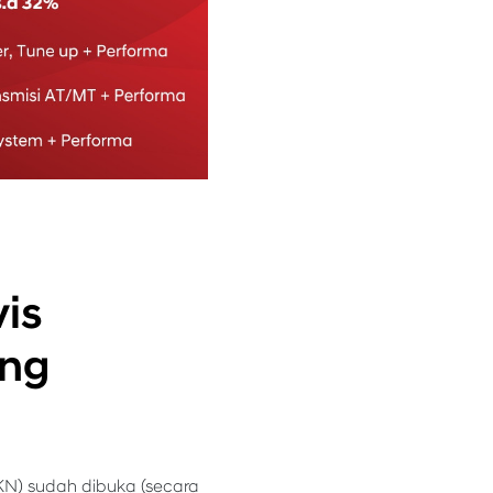
is
ing
IKN) sudah dibuka (secara