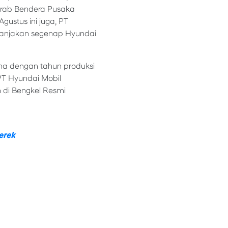
kirab Bendera Pusaka
ustus ini juga, PT
manjakan segenap Hyundai
na dengan tahun produksi
PT Hyundai Mobil
 di Bengkel Resmi
erek