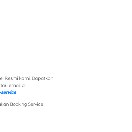
kel Resmi kami. Dapatkan
tau email di
service
.
kan Booking Service