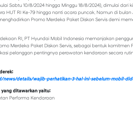
ulai Sabtu 10/8/2024 hingga Minggu 18/8/2024), dimulai dari 
ra HUT RI Ke-79 hingga nanti acara puncak. Namun di bulan Ag
 menghadirkan Promo Merdeka Paket Diskon Servis demi me
dekaan RI, PT Hyundai Mobil Indonesia memanjakan penggu
omo Merdeka Paket Diskon Servis, sebagai bentuk komitmen 
asi pelanggan pentingnya perawatan kendaraan secara rutin
derek:
id/news/details/wajib-perhatikan-3-hal-ini-sebelum-mobil-did
 yang ditawarkan yaitu:
katan Performa Kendaraan