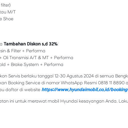
ilter)
 atau M/T
ke Shoe
ga
Tambahan Diskon s.d 32%
:
esin & Filter + Performa
 + Oli Transmisi A/T & MT + Performa
Gold + Brake System + Performa
on Servis berlaku tanggal 12-30 Agustus 2024 di semua Beng
an Booking Service di nomor WhatsApp Resmi 0818 11 8890 a
u daftar di website
https://www.hyundaimobil.co.id/booking-
an ini untuk merawat mobil Hyundai kesayangan Anda. Laku