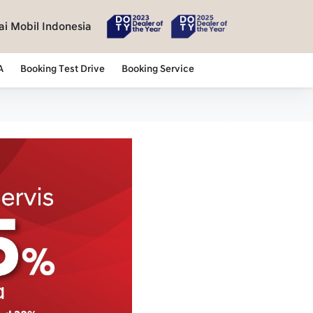
i Mobil Indonesia
A
Booking Test Drive
Booking Service