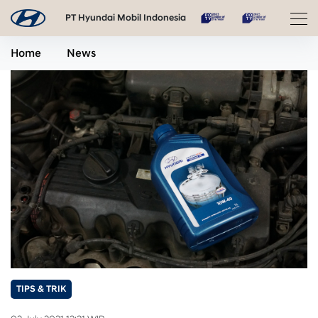
PT Hyundai Mobil Indonesia
Home
News
TIPS & TRIK