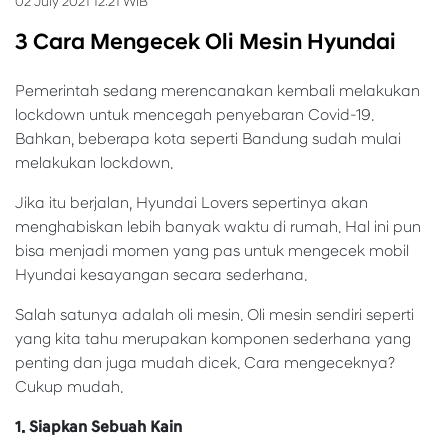
02 July 2021 12:21 WIB
3 Cara Mengecek Oli Mesin Hyundai
Pemerintah sedang merencanakan kembali melakukan
lockdown untuk mencegah penyebaran Covid-19.
Bahkan, beberapa kota seperti Bandung sudah mulai
melakukan lockdown.
Jika itu berjalan, Hyundai Lovers sepertinya akan
menghabiskan lebih banyak waktu di rumah. Hal ini pun
bisa menjadi momen yang pas untuk mengecek mobil
Hyundai kesayangan secara sederhana.
Salah satunya adalah oli mesin. Oli mesin sendiri seperti
yang kita tahu merupakan komponen sederhana yang
penting dan juga mudah dicek. Cara mengeceknya?
Cukup mudah.
1. Siapkan Sebuah Kain