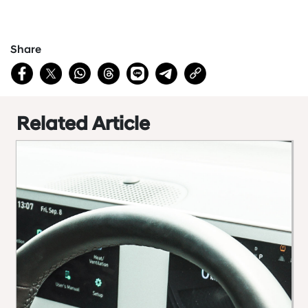
Share
Related Article