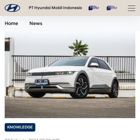
PT Hyundai Mobil Indonesia
Home
News
KNOWLEDGE